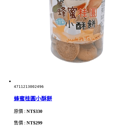
4711213002496
蜂蜜桂圓小酥餅
原價 :
NT$330
售價 :
NT$299