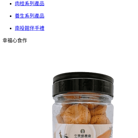
肉桂系列產品
養生系列產品
南投館伴手禮
幸福心食作