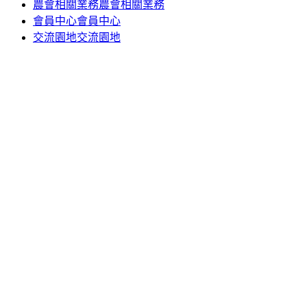
農會相關業務
農會相關業務
會員中心
會員中心
交流園地
交流園地