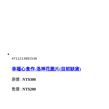
4711213001536
幸福心食作-洛神花脆片(目前缺貨)
原價 :
NT$300
售價 :
NT$200