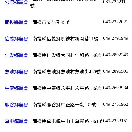
037-225211
公館鄉農會
號
049-2222021
南投縣農會
南投市文昌街45號
049-2791949
信義鄉農會
南投縣信義鄉明德村新開巷11號
049-2802249
仁愛鄉農會
南投縣仁愛鄉大同村仁和路150號
049-2895505
魚池鄉農會
南投縣魚池鄉魚池村魚池街439號
049-2693934
中寮鄉農會
南投縣中寮鄉永平村永平路186號
049-2751962
鹿谷鄉農會
南投縣鹿谷鄉中正路一段231號
049-2333151
草屯鎮農會
南投縣草屯鎮中山里草溪路1061號