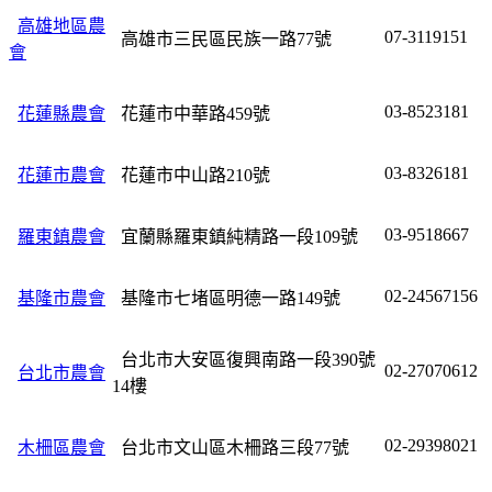
高雄地區農
07-3119151
高雄市三民區民族一路77號
會
03-8523181
花蓮縣農會
花蓮市中華路459號
03-8326181
花蓮市農會
花蓮市中山路210號
03-9518667
羅東鎮農會
宜蘭縣羅東鎮純精路一段109號
02-24567156
基隆市農會
基隆市七堵區明德一路149號
台北市大安區復興南路一段390號
02-27070612
台北市農會
14樓
02-29398021
木柵區農會
台北市文山區木柵路三段77號