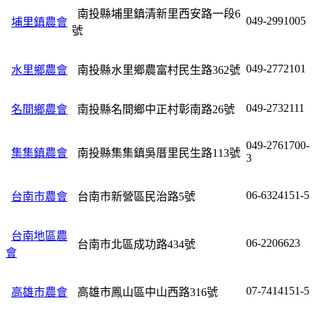
南投縣埔里鎮清新里西安路一段6
049-2991005
埔里鎮農會
號
049-2772101
水里鄉農會
南投縣水里鄉農富村民生路362號
049-2732111
名間鄉農會
南投縣名間鄉中正村彰南路26號
049-2761700-
集集鎮農會
南投縣集集鎮吳厝里民生路113號
3
06-6324151-5
台南市農會
台南市新營區民治路5號
台南地區農
06-2206623
台南市北區成功路434號
會
07-7414151-5
高雄市農會
高雄市鳳山區中山西路316號