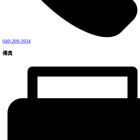
049-269-3934
傳真