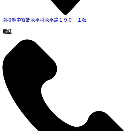
南投縣中寮鄉永平村永平路１９０－１號
電話