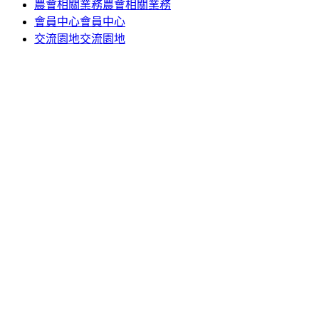
農會相關業務
農會相關業務
會員中心
會員中心
交流園地
交流園地