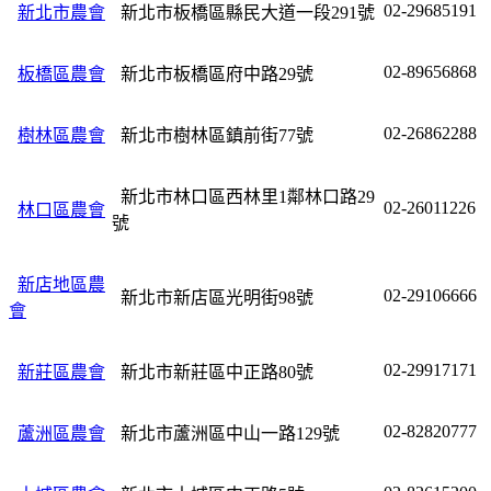
02-29685191
新北市農會
新北市板橋區縣民大道一段291號
02-89656868
板橋區農會
新北市板橋區府中路29號
02-26862288
樹林區農會
新北市樹林區鎮前街77號
新北市林口區西林里1鄰林口路29
02-26011226
林口區農會
號
新店地區農
02-29106666
新北市新店區光明街98號
會
02-29917171
新莊區農會
新北市新莊區中正路80號
02-82820777
蘆洲區農會
新北市蘆洲區中山一路129號