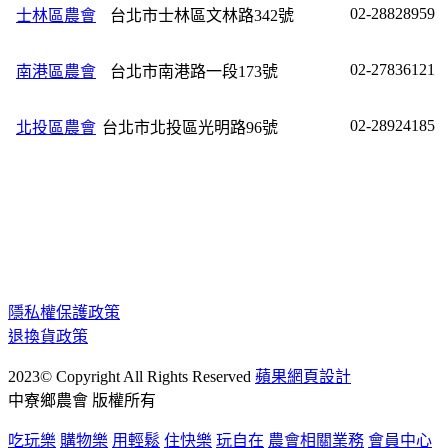
02-28828959
士林區農會
台北市士林區文林路342號
02-27836121
南港區農會
台北市南港路一段173號
02-28924185
北投區農會
台北市北投區光明路96號
隱私權保護政策
退換貨政策
2023© Copyright All Rights Reserved
蘋果網頁設計
中寮鄉農會 版權所有
吃玩樂
購物樂
用輕鬆
住快樂
玩自在
農會相關業務
會員中心