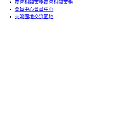
農會相關業務
農會相關業務
會員中心
會員中心
交流園地
交流園地