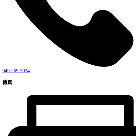
049-269-3934
傳真