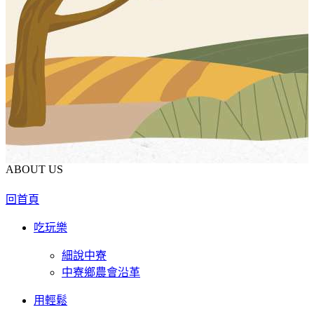
ABOUT US
回首頁
吃玩樂
細說中寮
中寮鄉農會沿革
用輕鬆