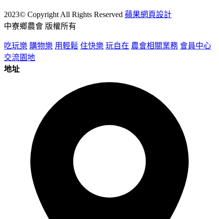
2023© Copyright All Rights Reserved
蘋果網頁設計
中寮鄉農會 版權所有
吃玩樂
購物樂
用輕鬆
住快樂
玩自在
農會相關業務
會員中心
交流園地
地址