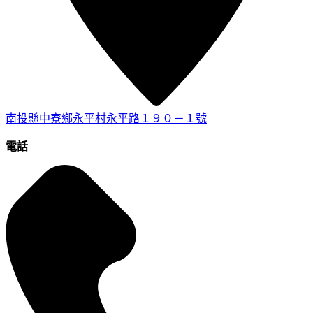
南投縣中寮鄉永平村永平路１９０－１號
電話