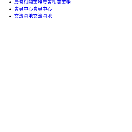
農會相關業務
農會相關業務
會員中心
會員中心
交流園地
交流園地