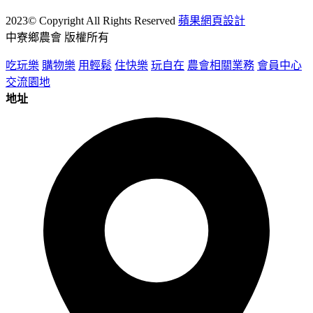
2023© Copyright All Rights Reserved
蘋果網頁設計
中寮鄉農會 版權所有
吃玩樂
購物樂
用輕鬆
住快樂
玩自在
農會相關業務
會員中心
交流園地
地址