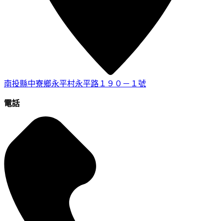
南投縣中寮鄉永平村永平路１９０－１號
電話