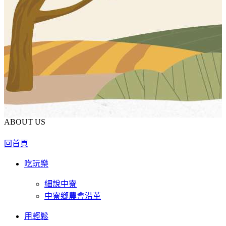
ABOUT US
回首頁
吃玩樂
細說中寮
中寮鄉農會沿革
用輕鬆