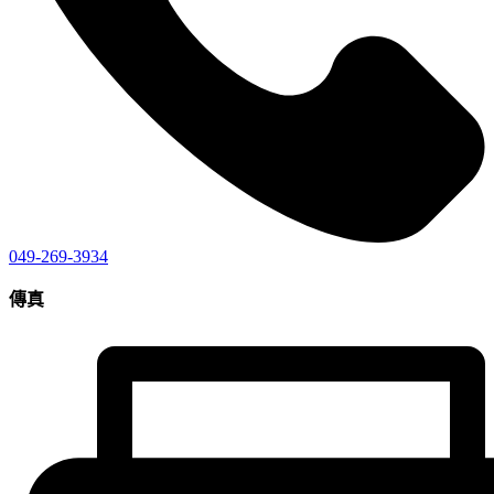
049-269-3934
傳真