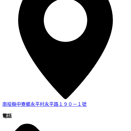
南投縣中寮鄉永平村永平路１９０－１號
電話