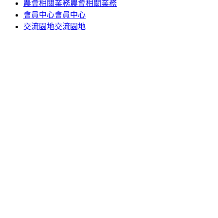
農會相關業務
農會相關業務
會員中心
會員中心
交流園地
交流園地