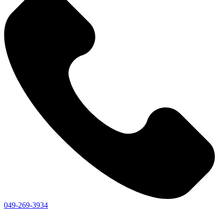
049-269-3934