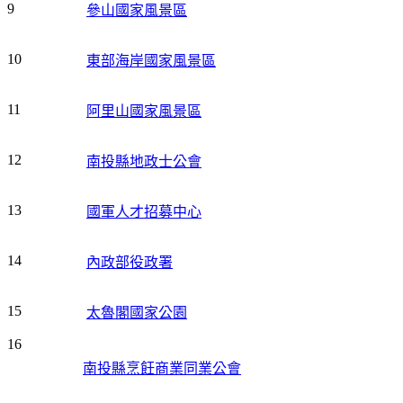
9
參山國家風景區
10
東部海岸國家風景區
11
阿里山國家風景區
12
南投縣地政士公會
13
國軍人才招募中心
14
內政部役政署
15
太魯閣國家公園
16
南投縣烹飪商業同業公會