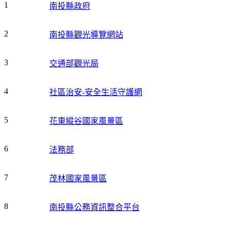
1
南投縣政府
2
南投縣觀光導覽網站
3
交通部觀光局
4
社區治安-安全生活守護網
5
花東縱谷國家風景區
6
法務部
7
茂林國家風景區
8
南投縣公務資訊整合平台