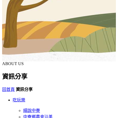
ABOUT US
資訊分享
回首頁
資訊分享
吃玩樂
細說中寮
中寮鄉農會沿革