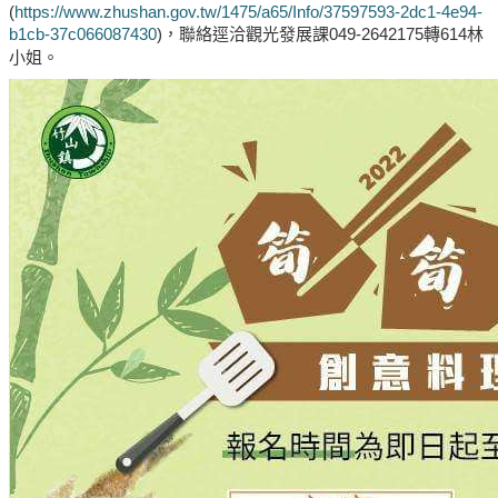
(
https://www.zhushan.gov.tw/1475/a65/Info/37597593-2dc1-4e94-
b1cb-37c066087430
)，聯絡逕洽觀光發展課049-2642175轉614林
小姐。