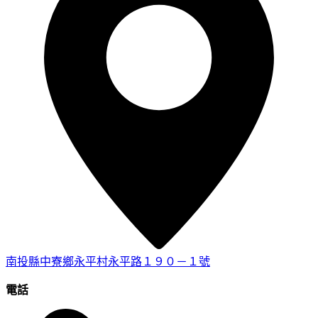
南投縣中寮鄉永平村永平路１９０－１號
電話