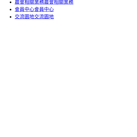
農會相關業務
農會相關業務
會員中心
會員中心
交流園地
交流園地