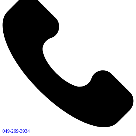
049-269-3934